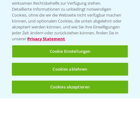
wirksamen Rechtsbehelfe zur Verfügung stehen.
Detaillierte Informationen zu unbedingt notwendigen
Cookies, ohne die wir die Webseite nicht verfügbar machen
können, und optionalen Cookies, die unten abgelehnt oder
akzeptiert werden können, und wie Sie Ihre Einwilligungen
jeder Zeit ändern oder zurückziehen können, finden Sie in
unserer
Privacy Statement
Cookie Einstellungen
Standortreport Einbeck - Fungizidlösungen
Cookies ablehnen
6:50
in der Gerste
23.03.2026
Cookies akzeptieren
Öffnen
Bis zu 4 Produkte vergleichen:
(noch 4)