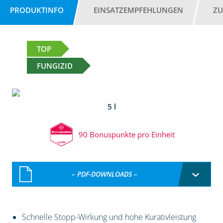
PRODUKTINFO
EINSATZEMPFEHLUNGEN
ZU
TOP
FUNGIZID
5 l
90 Bonuspunkte pro Einheit
– PDF-DOWNLOADS –
Schnelle Stopp-Wirkung und hohe Kurativleistung