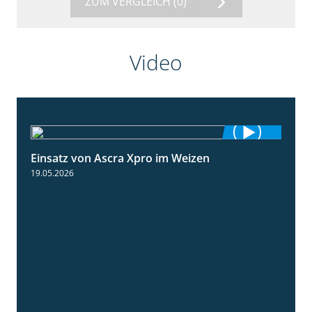
ZUM VERGLEICH
(0)
Video
Einsatz von Ascra Xpro im Weizen
1:06
19.05.2026