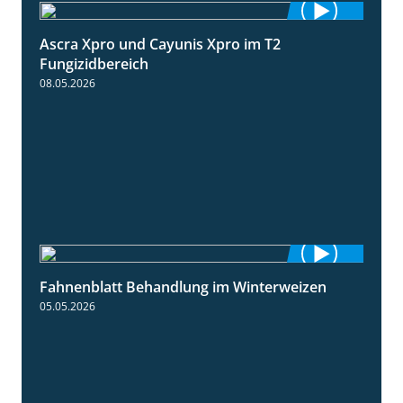
Ascra Xpro und Cayunis Xpro im T2
2:21
Fungizidbereich
08.05.2026
Fahnenblatt Behandlung im Winterweizen
0:53
05.05.2026