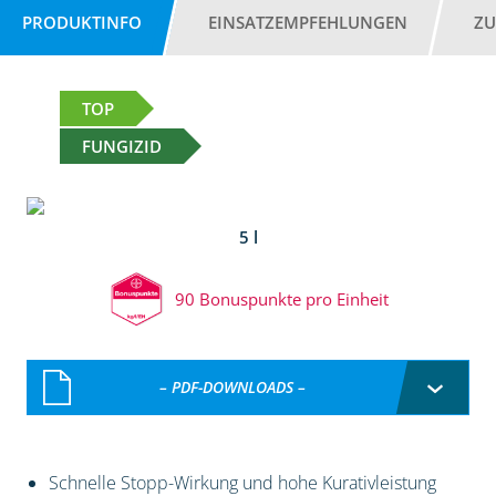
PRODUKTINFO
EINSATZEMPFEHLUNGEN
ZU
TOP
FUNGIZID
5 l
90 Bonuspunkte pro Einheit
– PDF-DOWNLOADS –
Schnelle Stopp-Wirkung und hohe Kurativleistung