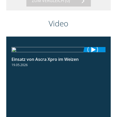
ZUM VERGLEICH
(0)
Video
Einsatz von Ascra Xpro im Weizen
1:06
19.05.2026