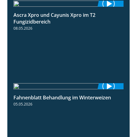
Ascra Xpro und Cayunis Xpro im T2
2:21
Fungizidbereich
08.05.2026
Fahnenblatt Behandlung im Winterweizen
0:53
05.05.2026