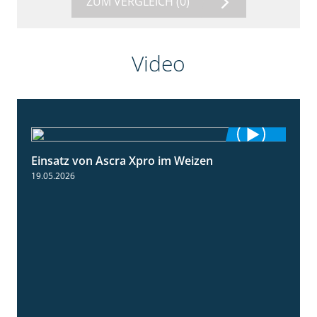
ZUM VERGLEICH
(0)
Video
Einsatz von Ascra Xpro im Weizen
1:06
19.05.2026