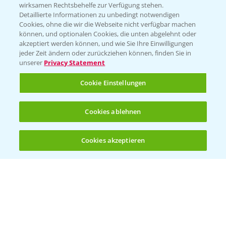
wirksamen Rechtsbehelfe zur Verfügung stehen.
Detaillierte Informationen zu unbedingt notwendigen
Cookies, ohne die wir die Webseite nicht verfügbar machen
können, und optionalen Cookies, die unten abgelehnt oder
akzeptiert werden können, und wie Sie Ihre Einwilligungen
jeder Zeit ändern oder zurückziehen können, finden Sie in
unserer
Privacy Statement
Cookie Einstellungen
Standortreport Einbeck - Fungizidlösungen
Cookies ablehnen
6:50
in der Gerste
23.03.2026
Cookies akzeptieren
Öffnen
Bis zu 4 Produkte vergleichen:
(noch 4)