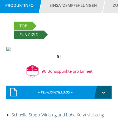
PRODUKTINFO
EINSATZEMPFEHLUNGEN
ZU
TOP
FUNGIZID
5 l
90 Bonuspunkte pro Einheit
– PDF-DOWNLOADS –
Schnelle Stopp-Wirkung und hohe Kurativleistung