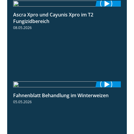
Ascra Xpro und Cayunis Xpro im T2
2:21
Fungizidbereich
08.05.2026
Fahnenblatt Behandlung im Winterweizen
0:53
05.05.2026