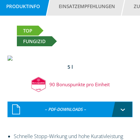
PRODUKTINFO
EINSATZEMPFEHLUNGEN
ZU
TOP
FUNGIZID
5 l
90 Bonuspunkte pro Einheit
– PDF-DOWNLOADS –
Schnelle Stopp-Wirkung und hohe Kurativleistung