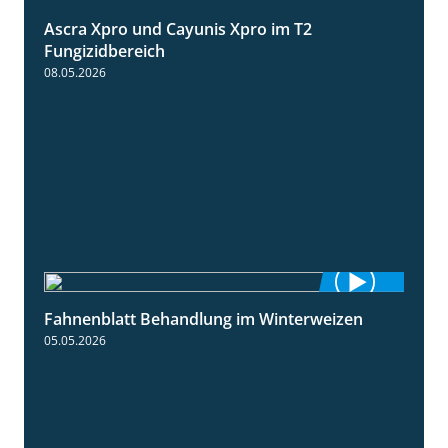
Ascra Xpro und Cayunis Xpro im T2
2:21
Fungizidbereich
08.05.2026
Fahnenblatt Behandlung im Winterweizen
0:53
05.05.2026