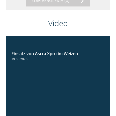
ZUM VERGLEICH
(0)
Video
Einsatz von Ascra Xpro im Weizen
1:06
19.05.2026