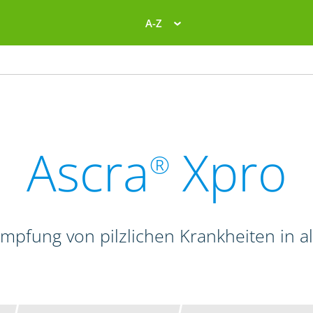
A-Z
Ascra
Xpro
®
mpfung von pilzlichen Krankheiten in a