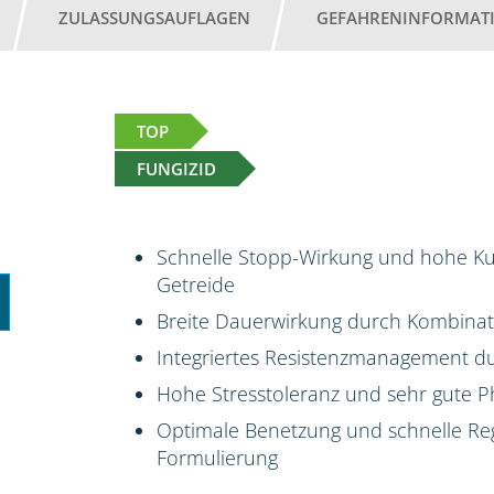
ZULASSUNGSAUFLAGEN
GEFAHRENINFORMAT
TOP
FUNGIZID
Schnelle Stopp-Wirkung und hohe Kur
Getreide
Breite Dauerwirkung durch Kombinati
Integriertes Resistenzmanagement du
Hohe Stresstoleranz und sehr gute P
Optimale Benetzung und schnelle Reg
Formulierung