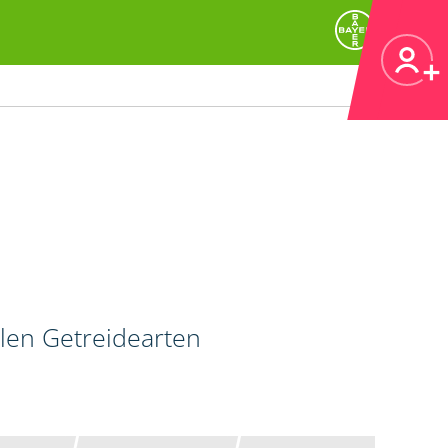
llen Getreidearten