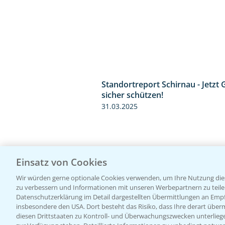
Standortreport Schirnau - Jetzt 
sicher schützen!
31.03.2025
Einsatz von Cookies
Wir würden gerne optionale Cookies verwenden, um Ihre Nutzung dies
zu verbessern und Informationen mit unseren Werbepartnern zu teilen.
Datenschutzerklärung im Detail dargestellten Übermittlungen an Empfä
insbesondere den USA. Dort besteht das Risiko, dass Ihre derart über
diesen Drittstaaten zu Kontroll- und Überwachungszwecken unterlie
Standortreport Raden - Fungizid