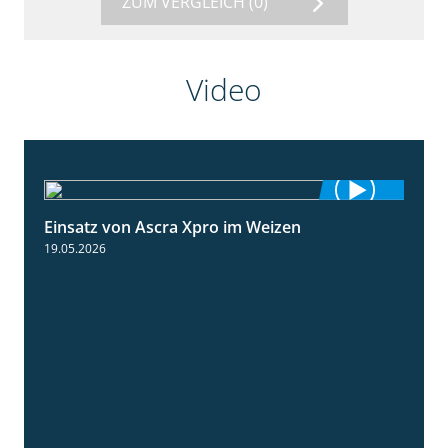
ZUM VERGLEICH
(0)
Video
Einsatz von Ascra Xpro im Weizen
1:06
19.05.2026