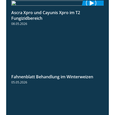
Ascra Xpro und Cayunis Xpro im T2
2:21
Fungizidbereich
08.05.2026
Fahnenblatt Behandlung im Winterweizen
0:53
05.05.2026