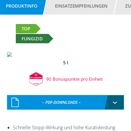
PRODUKTINFO
EINSATZEMPFEHLUNGEN
ZU
TOP
FUNGIZID
5 l
90 Bonuspunkte pro Einheit
– PDF-DOWNLOADS –
Schnelle Stopp-Wirkung und hohe Kurativleistung