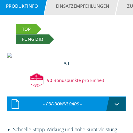
PRODUKTINFO
EINSATZEMPFEHLUNGEN
ZU
TOP
FUNGIZID
5 l
90 Bonuspunkte pro Einheit
– PDF-DOWNLOADS –
Schnelle Stopp-Wirkung und hohe Kurativleistung