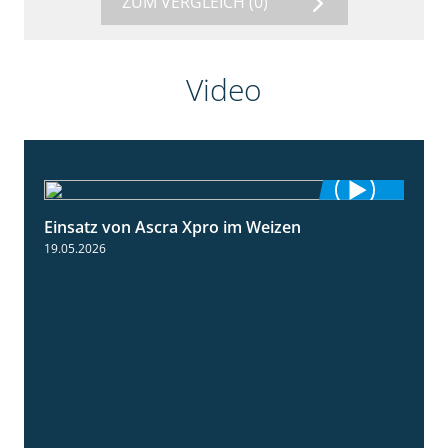
ZUM VERGLEICH
(0)
Video
Einsatz von Ascra Xpro im Weizen
1:06
19.05.2026