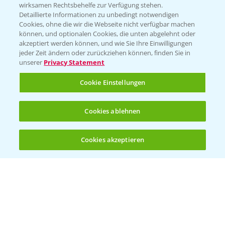
wirksamen Rechtsbehelfe zur Verfügung stehen.
Detaillierte Informationen zu unbedingt notwendigen
Cookies, ohne die wir die Webseite nicht verfügbar machen
können, und optionalen Cookies, die unten abgelehnt oder
akzeptiert werden können, und wie Sie Ihre Einwilligungen
jeder Zeit ändern oder zurückziehen können, finden Sie in
unserer
Privacy Statement
Cookie Einstellungen
Standortreport Einbeck - Fungizidlösungen
Cookies ablehnen
6:50
in der Gerste
23.03.2026
Cookies akzeptieren
Öffnen
Bis zu 4 Produkte vergleichen:
(noch 4)