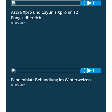
Ascra Xpro und Cayunis Xpro im T2
2:21
Fungizidbereich
08.05.2026
Fahnenblatt Behandlung im Winterweizen
0:53
05.05.2026