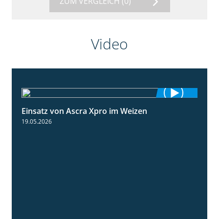
ZUM VERGLEICH
(0)
Video
Einsatz von Ascra Xpro im Weizen
1:06
19.05.2026