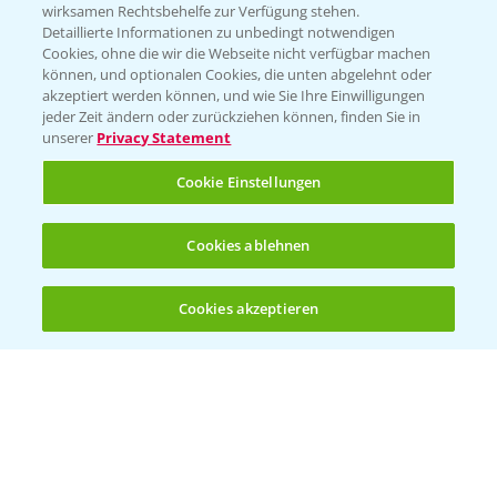
wirksamen Rechtsbehelfe zur Verfügung stehen.
Detaillierte Informationen zu unbedingt notwendigen
Cookies, ohne die wir die Webseite nicht verfügbar machen
können, und optionalen Cookies, die unten abgelehnt oder
akzeptiert werden können, und wie Sie Ihre Einwilligungen
jeder Zeit ändern oder zurückziehen können, finden Sie in
unserer
Privacy Statement
Cookie Einstellungen
Standortreport Einbeck - Fungizidlösungen
Cookies ablehnen
6:50
in der Gerste
23.03.2026
Cookies akzeptieren
Öffnen
Bis zu 4 Produkte vergleichen:
(noch 4)