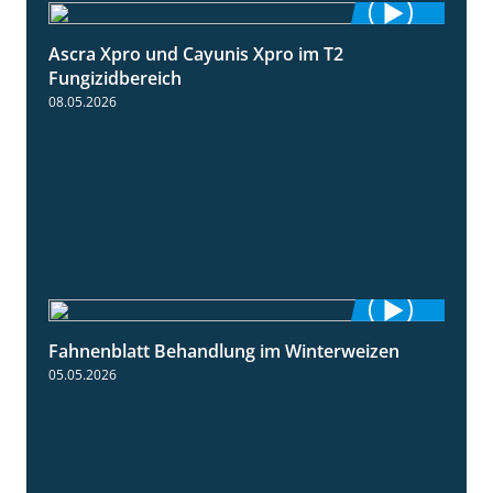
Ascra Xpro und Cayunis Xpro im T2
2:21
Fungizidbereich
08.05.2026
Fahnenblatt Behandlung im Winterweizen
0:53
05.05.2026