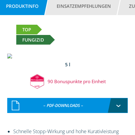
PRODUKTINFO
EINSATZEMPFEHLUNGEN
ZU
TOP
FUNGIZID
5 l
90 Bonuspunkte pro Einheit
– PDF-DOWNLOADS –
Schnelle Stopp-Wirkung und hohe Kurativleistung