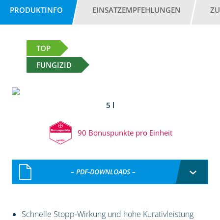
PRODUKTINFO
EINSATZEMPFEHLUNGEN
ZU
TOP
FUNGIZID
5 l
90 Bonuspunkte pro Einheit
– PDF-DOWNLOADS –
Schnelle Stopp-Wirkung und hohe Kurativleistung