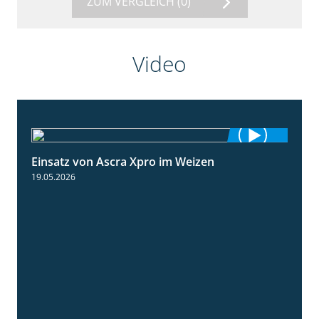
ZUM VERGLEICH
(0)
Video
Einsatz von Ascra Xpro im Weizen
1:06
19.05.2026