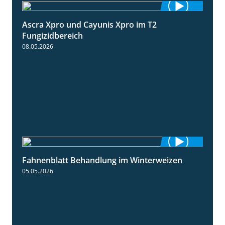
Ascra Xpro und Cayunis Xpro im T2
2:21
Fungizidbereich
08.05.2026
Fahnenblatt Behandlung im Winterweizen
0:53
05.05.2026