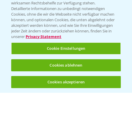
wirksamen Rechtsbehelfe zur Verfügung stehen.
Detaillierte Informationen zu unbedingt notwendigen
Cookies, ohne die wir die Webseite nicht verfügbar machen
können, und optionalen Cookies, die unten abgelehnt oder
akzeptiert werden können, und wie Sie Ihre Einwilligungen
jeder Zeit ändern oder zurückziehen können, finden Sie in
unserer
Privacy Statement
Cookie Einstellungen
Standortreport Einbeck - Fungizidlösungen
Cookies ablehnen
6:50
in der Gerste
23.03.2026
Cookies akzeptieren
Öffnen
Bis zu 4 Produkte vergleichen:
(noch 4)