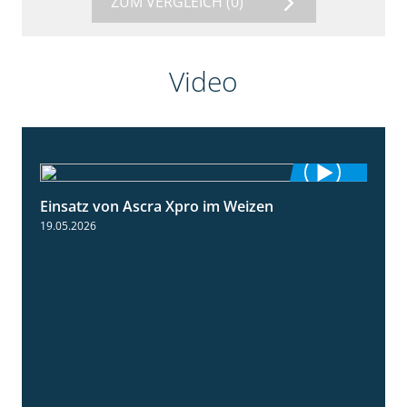
ZUM VERGLEICH
(0)
Video
Einsatz von Ascra Xpro im Weizen
1:06
19.05.2026