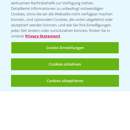
wirksamen Rechtsbehelfe zur Verfügung stehen.
01.04.2026
Detaillierte Informationen zu unbedingt notwendigen
Cookies, ohne die wir die Webseite nicht verfügbar machen
können, und optionalen Cookies, die unten abgelehnt oder
akzeptiert werden können, und wie Sie Ihre Einwilligungen
jeder Zeit ändern oder zurückziehen können, finden Sie in
unserer
Privacy Statement
Cookie Einstellungen
Cookies ablehnen
Standortreport Einbeck - Fungizidlösungen
6:50
in der Gerste
Cookies akzeptieren
23.03.2026
Öffnen
Bis zu 4 Produkte vergleichen:
(noch 4)