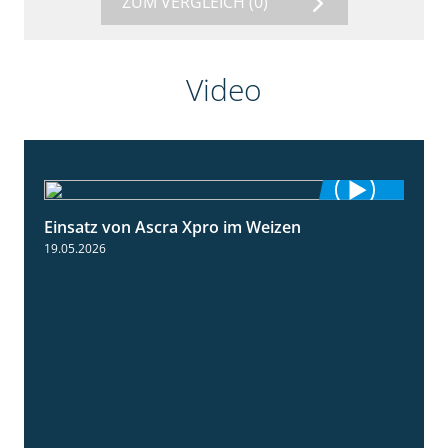
ZUM VERGLEICH
(0)
Video
Einsatz von Ascra Xpro im Weizen
1:06
19.05.2026