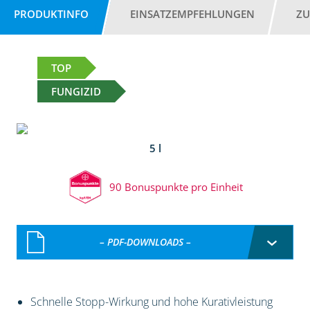
PRODUKTINFO
EINSATZEMPFEHLUNGEN
ZU
TOP
FUNGIZID
5 l
90 Bonuspunkte pro Einheit
– PDF-DOWNLOADS –
Schnelle Stopp-Wirkung und hohe Kurativleistung