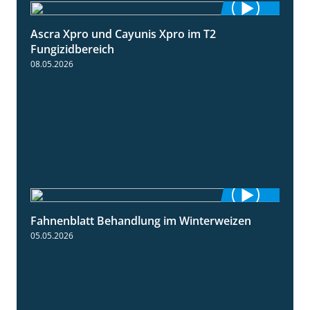
Ascra Xpro und Cayunis Xpro im T2
2:21
Fungizidbereich
08.05.2026
Fahnenblatt Behandlung im Winterweizen
0:53
05.05.2026