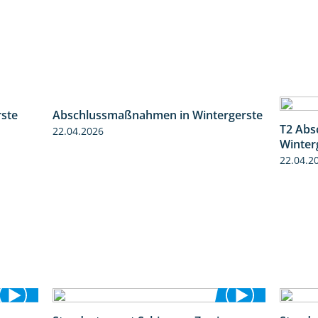
ste
Abschlussmaßnahmen in Wintergerste
0:46
1:55
T2 Abs
22.04.2026
Winter
22.04.2