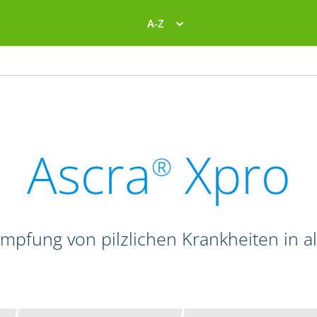
A-Z
Ascra
Xpro
®
mpfung von pilzlichen Krankheiten in a