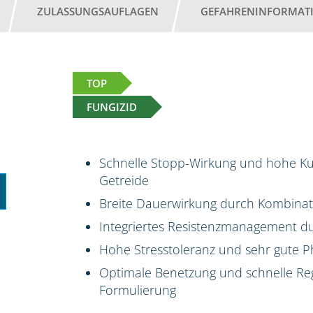
ZULASSUNGSAUFLAGEN
GEFAHRENINFORMAT
TOP
FUNGIZID
Schnelle Stopp-Wirkung und hohe Kur
Getreide
Breite Dauerwirkung durch Kombinati
Integriertes Resistenzmanagement du
Hohe Stresstoleranz und sehr gute P
Optimale Benetzung und schnelle Reg
Formulierung