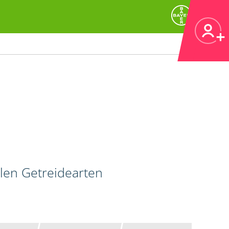
llen Getreidearten