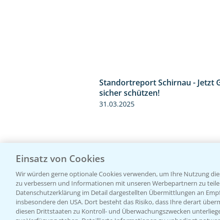
Standortreport Schirnau - Jetzt 
sicher schützen!
31.03.2025
Einsatz von Cookies
Wir würden gerne optionale Cookies verwenden, um Ihre Nutzung dies
zu verbessern und Informationen mit unseren Werbepartnern zu teilen.
Datenschutzerklärung im Detail dargestellten Übermittlungen an Empfä
insbesondere den USA. Dort besteht das Risiko, dass Ihre derart über
diesen Drittstaaten zu Kontroll- und Überwachungszwecken unterlie
Standortreport Raden - Fungizid