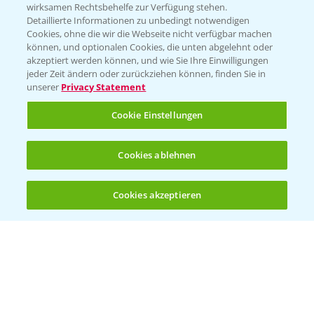
wirksamen Rechtsbehelfe zur Verfügung stehen.
Detaillierte Informationen zu unbedingt notwendigen
Cookies, ohne die wir die Webseite nicht verfügbar machen
können, und optionalen Cookies, die unten abgelehnt oder
akzeptiert werden können, und wie Sie Ihre Einwilligungen
jeder Zeit ändern oder zurückziehen können, finden Sie in
unserer
Privacy Statement
Cookie Einstellungen
Standortreport Einbeck - Fungizidlösungen
Cookies ablehnen
6:50
in der Gerste
23.03.2026
Cookies akzeptieren
Öffnen
Bis zu 4 Produkte vergleichen:
(noch 4)