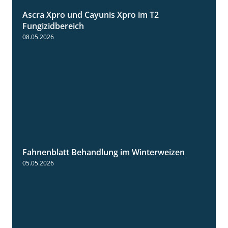
Ascra Xpro und Cayunis Xpro im T2
2:21
Fungizidbereich
08.05.2026
Fahnenblatt Behandlung im Winterweizen
0:53
05.05.2026