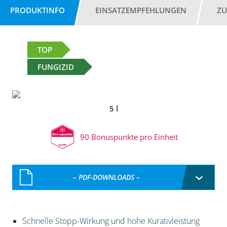
PRODUKTINFO
EINSATZEMPFEHLUNGEN
ZU
TOP
FUNGIZID
5 l
90 Bonuspunkte pro Einheit
– PDF-DOWNLOADS –
Schnelle Stopp-Wirkung und hohe Kurativleistung