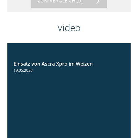
ZUM VERGLEICH
(0)
Video
Einsatz von Ascra Xpro im Weizen
1:06
19.05.2026