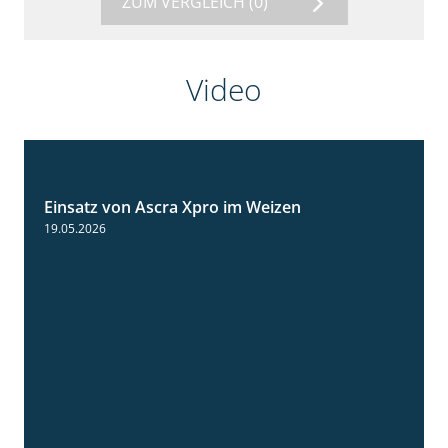
ZUM VERGLEICH
(0)
Video
Einsatz von Ascra Xpro im Weizen
1:06
19.05.2026