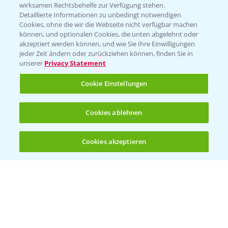
wirksamen Rechtsbehelfe zur Verfügung stehen.
Detaillierte Informationen zu unbedingt notwendigen
Cookies, ohne die wir die Webseite nicht verfügbar machen
können, und optionalen Cookies, die unten abgelehnt oder
akzeptiert werden können, und wie Sie Ihre Einwilligungen
jeder Zeit ändern oder zurückziehen können, finden Sie in
unserer
Privacy Statement
Cookie Einstellungen
Standortreport Einbeck - Fungizidlösungen
Cookies ablehnen
6:50
in der Gerste
23.03.2026
Cookies akzeptieren
Öffnen
Bis zu 4 Produkte vergleichen:
(noch 4)