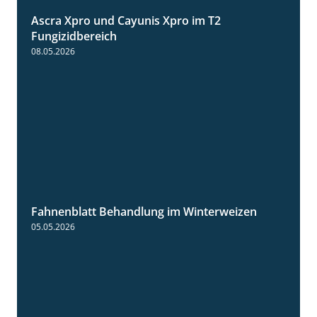
Ascra Xpro und Cayunis Xpro im T2
2:21
Fungizidbereich
08.05.2026
Fahnenblatt Behandlung im Winterweizen
0:53
05.05.2026