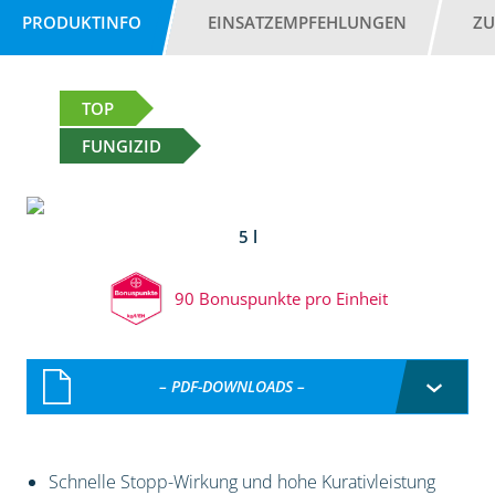
PRODUKTINFO
EINSATZEMPFEHLUNGEN
ZU
TOP
FUNGIZID
5 l
90 Bonuspunkte pro Einheit
– PDF-DOWNLOADS –
Schnelle Stopp-Wirkung und hohe Kurativleistung