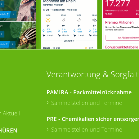
Verantwortung & Sorgfalt
PAMIRA - Packmittelrücknahme
Sammelstellen und Termine
 Aktuell
PRE - Chemikalien sicher entsorge
Sammelstellen und Termine
HÜREN