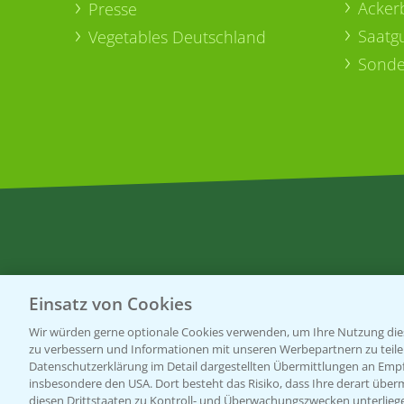
Acker
Presse
Saatg
Vegetables Deutschland
Sonde
Einsatz von Cookies
Wir würden gerne optionale Cookies verwenden, um Ihre Nutzung dies
zu verbessern und Informationen mit unseren Werbepartnern zu teilen.
Datenschutzerklärung im Detail dargestellten Übermittlungen an Empfä
insbesondere den USA. Dort besteht das Risiko, dass Ihre derart über
diesen Drittstaaten zu Kontroll- und Überwachungszwecken unterlie