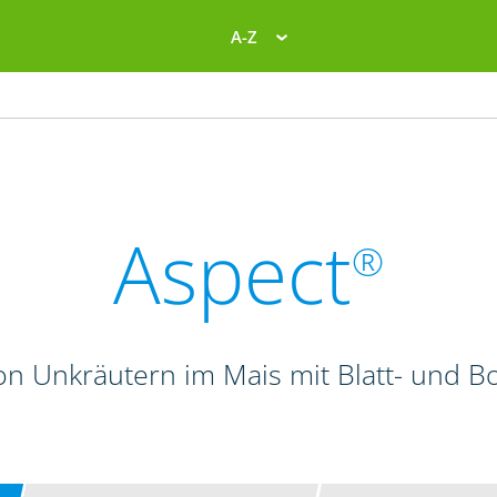
A-Z
Aspect
®
n Unkräutern im Mais mit Blatt- und 