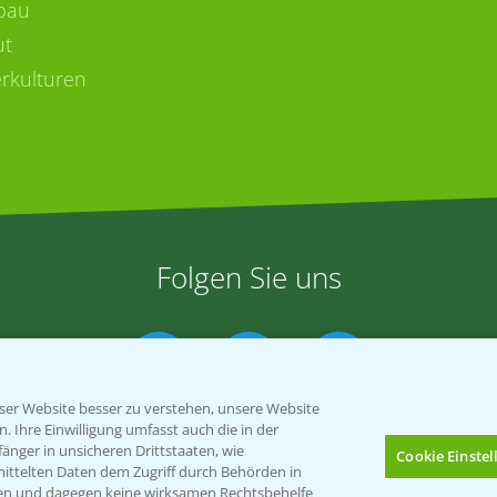
bau
ut
rkulturen
Folgen Sie uns
er Website besser zu verstehen, unsere Website
 Ihre Einwilligung umfasst auch die in der
nger in unsicheren Drittstaaten, wie
Cookie Einste
mittelten Daten dem Zugriff durch Behörden in
gen und dagegen keine wirksamen Rechtsbehelfe