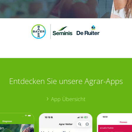
Entdecken Sie unsere Agrar-Apps
App Übersicht