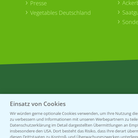
Acker
Presse
Saatg
Vegetables Deutschland
Sonde
Einsatz von Cookies
Wir würden gerne optionale Cookies verwenden, um Ihre Nutzung dies
zu verbessern und Informationen mit unseren Werbepartnern zu teilen.
Datenschutzerklärung im Detail dargestellten Übermittlungen an Empfä
insbesondere den USA. Dort besteht das Risiko, dass Ihre derart über
diesen Drittstaaten zu Kontroll- und Überwachungszwecken unterlie