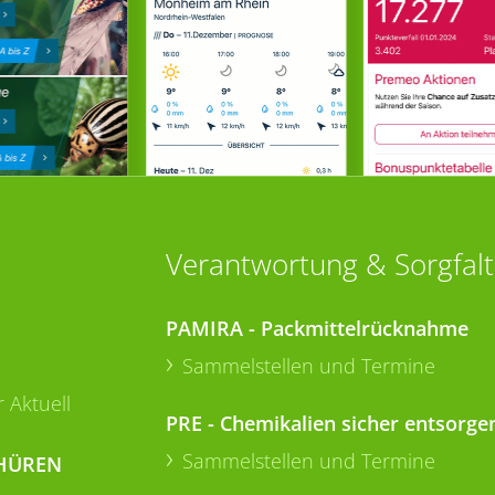
Verantwortung & Sorgfalt
PAMIRA - Packmittelrücknahme
Sammelstellen und Termine
 Aktuell
PRE - Chemikalien sicher entsorge
Sammelstellen und Termine
HÜREN