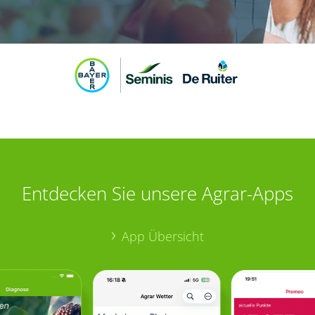
Entdecken Sie unsere Agrar-Apps
App Übersicht