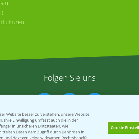
bau
ut
rkulturen
Folgen Sie uns
er Website besser zu verstehen, unsere Website
 Ihre Einwilligung umfasst auch die in der
nger in unsicheren Drittstaaten, wie
Cookie Einste
mittelten Daten dem Zugriff durch Behörden in
gen und dagegen keine wirksamen Rechtsbehelfe