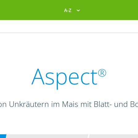
A-Z
Aspect
®
n Unkräutern im Mais mit Blatt- und 