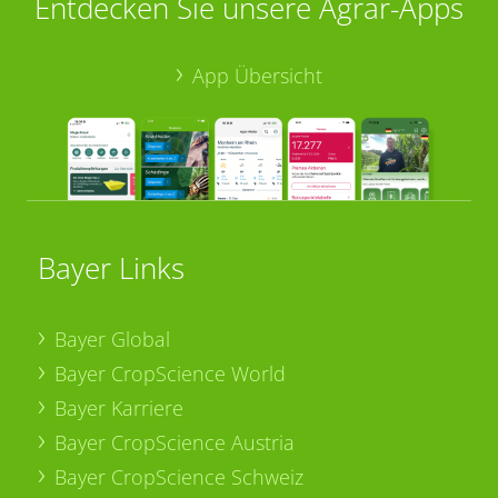
Entdecken Sie unsere Agrar-Apps
App Übersicht
Bayer Links
Bayer Global
Bayer CropScience World
Bayer Karriere
Bayer CropScience Austria
Bayer CropScience Schweiz