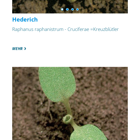
Hederich
Raphanus raphanistrum - Cruciferae =Kreuzblütler
MEHR