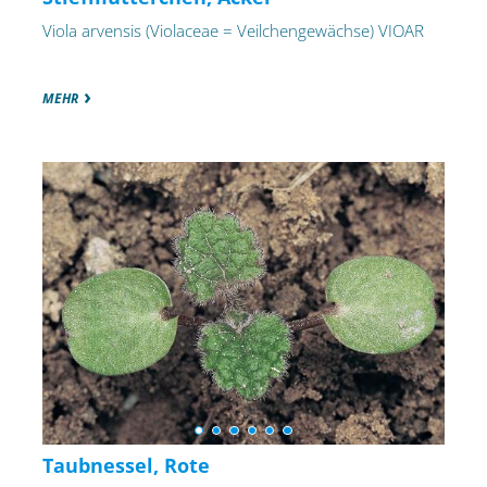
Viola arvensis (Violaceae = Veilchengewächse) VIOAR
MEHR
Taubnessel, Rote