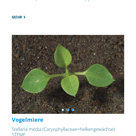
MEHR
Vogelmiere
Stellaria media (Caryophyllaceae=Nelkengewächse)
STEME