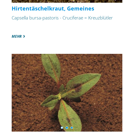
Hirtentäschelkraut, Gemeines
Capsella bursa-pastoris - Cruciferae = Kreuzblütler
MEHR