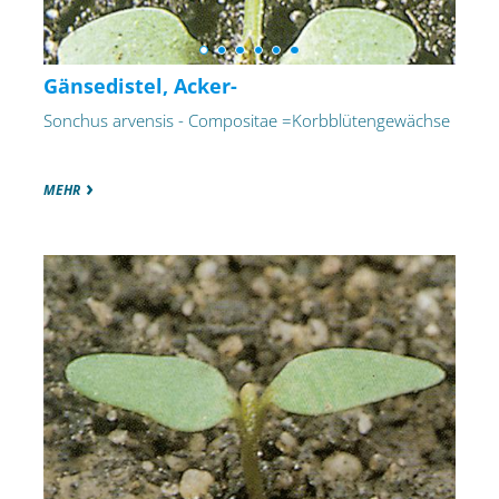
Gänsedistel, Acker-
Sonchus arvensis - Compositae =Korbblütengewächse
MEHR