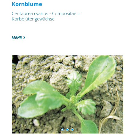
Kornblume
Centaurea cyanus - Compositae =
Korbblütengewächse
MEHR