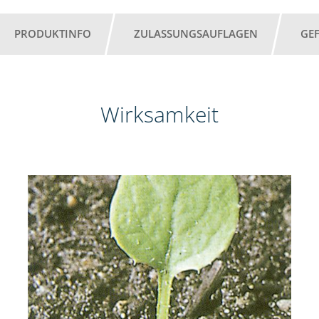
PRODUKTINFO
ZULASSUNGSAUFLAGEN
GE
Wirksamkeit