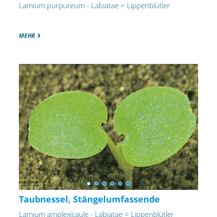
Lamium purpureum - Labiatae = Lippenblütler
MEHR
Taubnessel, Stängelumfassende
Lamium amplexicaule - Labiatae = Lippenblütler