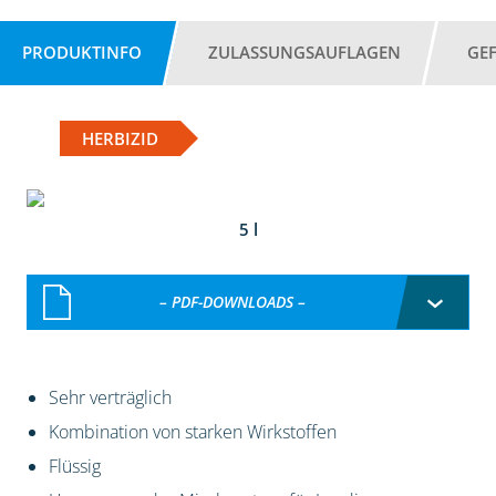
PRODUKTINFO
ZULASSUNGSAUFLAGEN
GE
HERBIZID
5 l
– PDF-DOWNLOADS –
Sehr verträglich
Kombination von starken Wirkstoffen
Flüssig