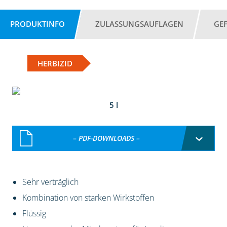
PRODUKTINFO
ZULASSUNGSAUFLAGEN
GE
HERBIZID
5 l
– PDF-DOWNLOADS –
Sehr verträglich
Kombination von starken Wirkstoffen
Flüssig