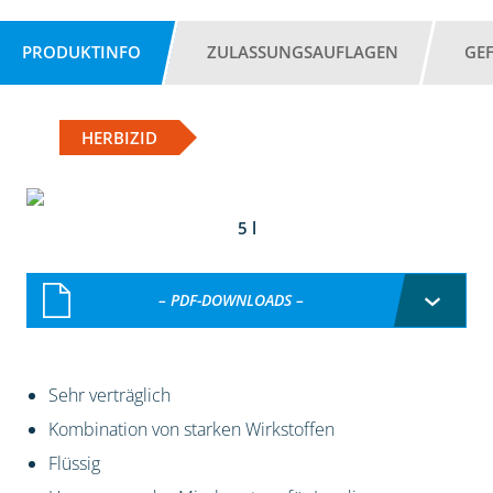
PRODUKTINFO
ZULASSUNGSAUFLAGEN
GE
HERBIZID
5 l
– PDF-DOWNLOADS –
Sehr verträglich
Kombination von starken Wirkstoffen
Flüssig