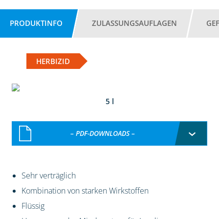
PRODUKTINFO
ZULASSUNGSAUFLAGEN
GE
HERBIZID
5 l
– PDF-DOWNLOADS –
Sehr verträglich
Kombination von starken Wirkstoffen
Flüssig