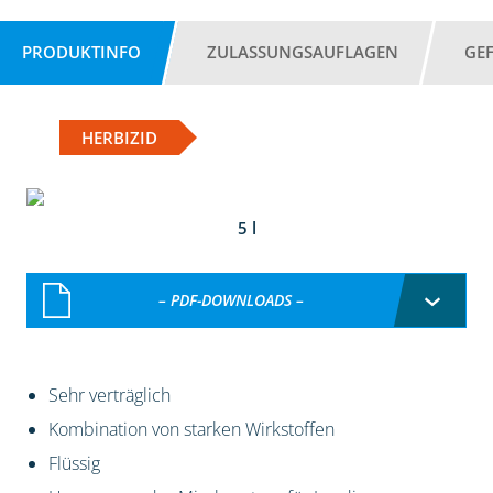
PRODUKTINFO
ZULASSUNGSAUFLAGEN
GE
HERBIZID
5 l
– PDF-DOWNLOADS –
Sehr verträglich
Kombination von starken Wirkstoffen
Flüssig