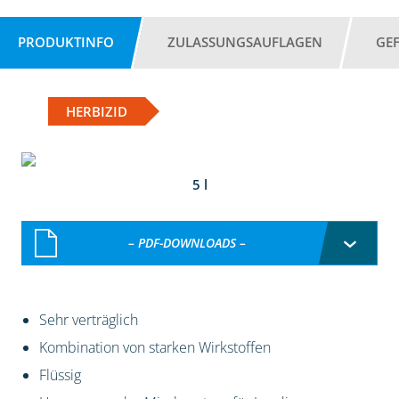
PRODUKTINFO
ZULASSUNGSAUFLAGEN
GE
HERBIZID
5 l
– PDF-DOWNLOADS –
Sehr verträglich
Kombination von starken Wirkstoffen
Flüssig