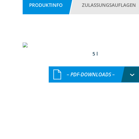
PRODUKTINFO
ZULASSUNGSAUFLAGEN
5 l
– PDF-DOWNLOADS –