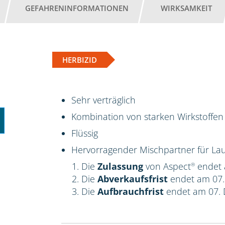
GEFAHRENINFORMATIONEN
WIRKSAMKEIT
HERBIZID
Sehr verträglich
Kombination von starken Wirkstoffen
Flüssig
Hervorragender Mischpartner für Lau
Die
Zulassung
von Aspect
endet 
®
Die
Abverkaufsfrist
endet am 07
Die
Aufbrauchfrist
endet am 07.