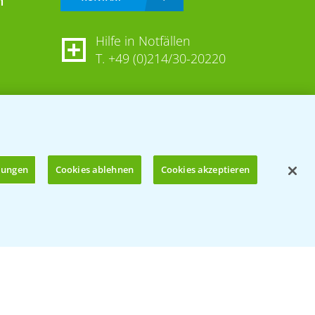
n
Hilfe in Notfällen
T.
+49 (0)214/30-20220
llungen
Cookies ablehnen
Cookies akzeptieren
Öffnen