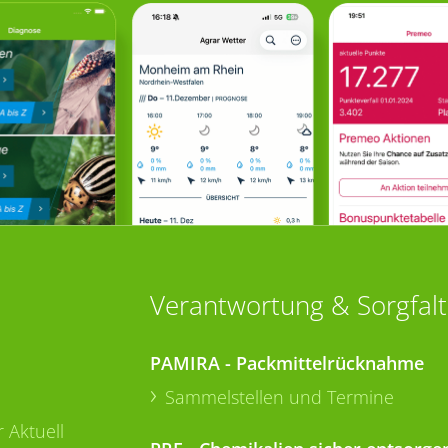
Verantwortung & Sorgfalt
PAMIRA - Packmittelrücknahme
Sammelstellen und Termine
 Aktuell