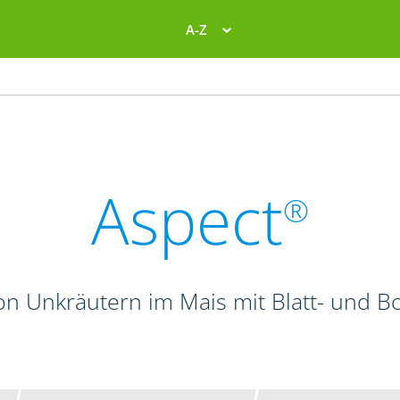
A-Z
Aspect
®
n Unkräutern im Mais mit Blatt- und 