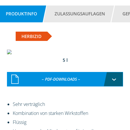
PRODUKTINFO
ZULASSUNGSAUFLAGEN
GE
HERBIZID
5 l
– PDF-DOWNLOADS –
Sehr verträglich
Kombination von starken Wirkstoffen
Flüssig