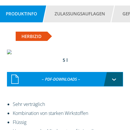
PRODUKTINFO
ZULASSUNGSAUFLAGEN
GE
HERBIZID
5 l
– PDF-DOWNLOADS –
Sehr verträglich
Kombination von starken Wirkstoffen
Flüssig