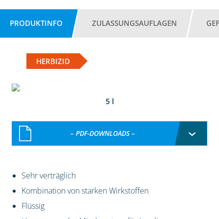
PRODUKTINFO
ZULASSUNGSAUFLAGEN
GE
HERBIZID
5 l
– PDF-DOWNLOADS –
Sehr verträglich
Kombination von starken Wirkstoffen
Flüssig