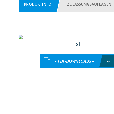
PRODUKTINFO
ZULASSUNGSAUFLAGEN
5 l
– PDF-DOWNLOADS –