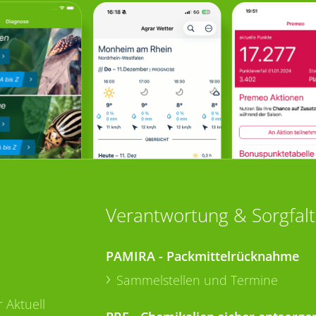
Verantwortung & Sorgfalt
PAMIRA - Packmittelrücknahme
Sammelstellen und Termine
 Aktuell