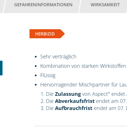
GEFAHRENINFORMATIONEN
WIRKSAMKEIT
HERBIZID
Sehr verträglich
Kombination von starken Wirkstoffen
Flüssig
Hervorragender Mischpartner für Lau
Die
Zulassung
von Aspect
endet 
®
Die
Abverkaufsfrist
endet am 07
Die
Aufbrauchfrist
endet am 07.