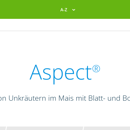
A-Z
Aspect
®
n Unkräutern im Mais mit Blatt- und 