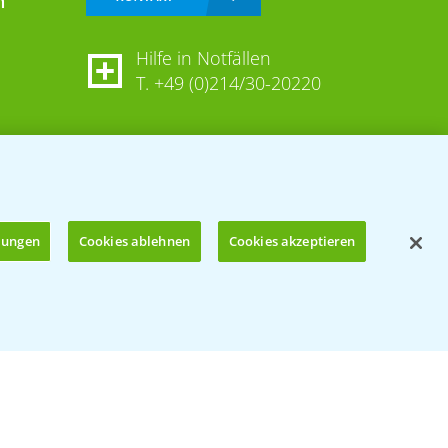
n
Hilfe in Notfällen
T.
+49 (0)214/30-20220
llungen
Cookies ablehnen
Cookies akzeptieren
Öffnen