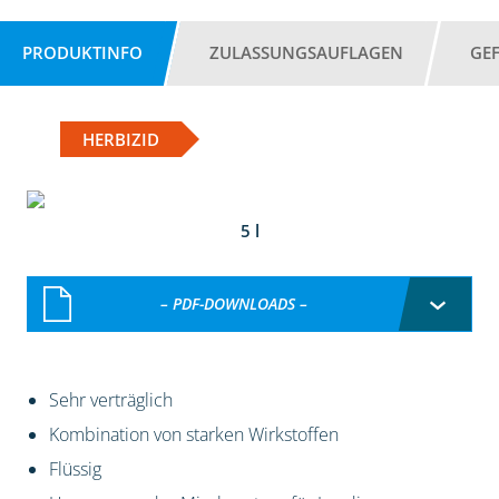
PRODUKTINFO
ZULASSUNGSAUFLAGEN
GE
HERBIZID
5 l
– PDF-DOWNLOADS –
Sehr verträglich
Kombination von starken Wirkstoffen
Flüssig