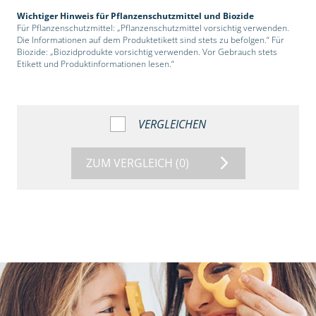
Wichtiger Hinweis für Pflanzenschutzmittel und Biozide
Für Pflanzenschutzmittel: „Pflanzenschutzmittel vorsichtig verwenden.
Die Informationen auf dem Produktetikett sind stets zu befolgen.“ Für
Biozide: „Biozidprodukte vorsichtig verwenden. Vor Gebrauch stets
Etikett und Produktinformationen lesen.“
VERGLEICHEN
ZUM VERGLEICH
(0)