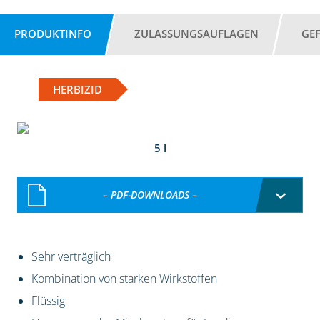
PRODUKTINFO
ZULASSUNGSAUFLAGEN
GE
HERBIZID
5 l
– PDF-DOWNLOADS –
Sehr verträglich
Kombination von starken Wirkstoffen
Flüssig