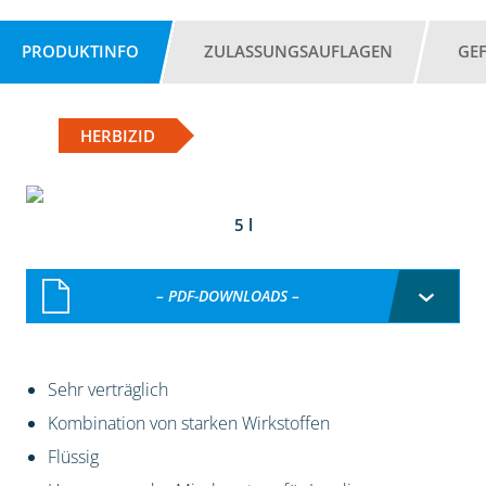
PRODUKTINFO
ZULASSUNGSAUFLAGEN
GE
HERBIZID
5 l
– PDF-DOWNLOADS –
Sehr verträglich
Kombination von starken Wirkstoffen
Flüssig