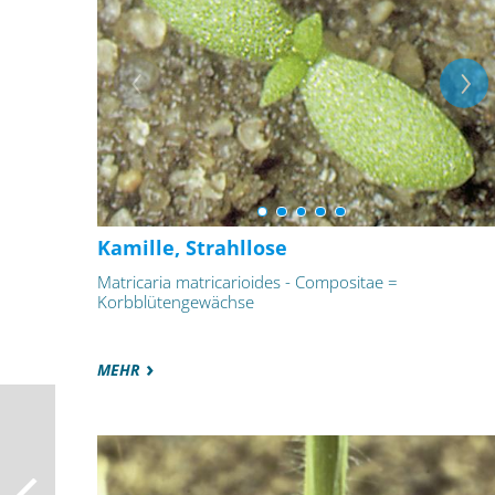
Kamille, Strahllose
Matricaria matricarioides - Compositae =
Korbblütengewächse
MEHR