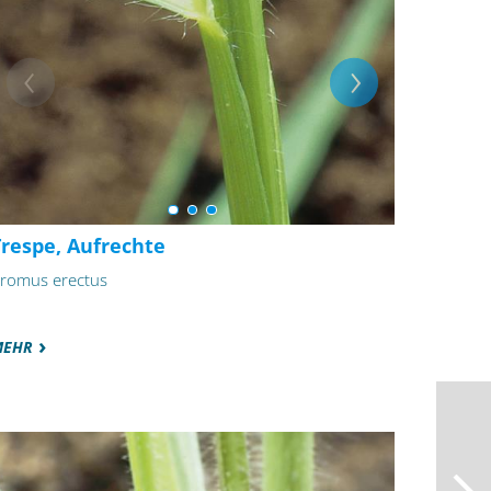
Trespe, Aufrechte
romus erectus
MEHR