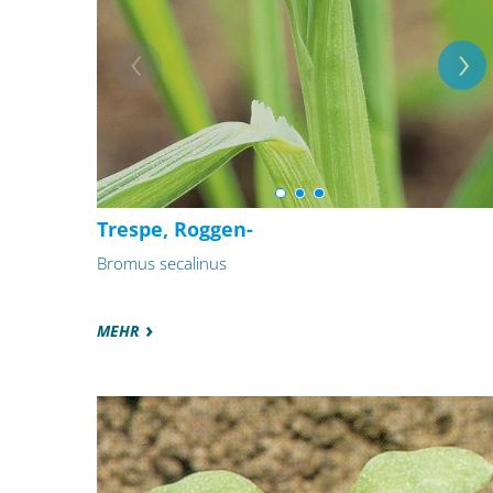
Trespe, Roggen-
Bromus secalinus
MEHR