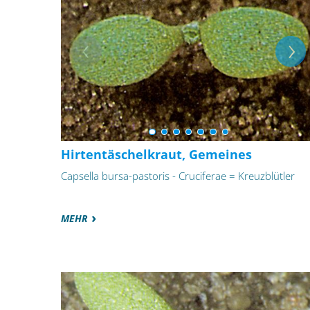
Hirtentäschelkraut, Gemeines
Capsella bursa-pastoris - Cruciferae = Kreuzblütler
MEHR