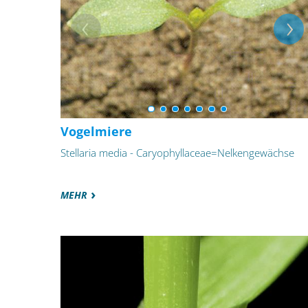
Vogelmiere
Stellaria media - Caryophyllaceae=Nelkengewächse
MEHR