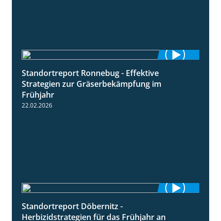
Standortreport Ronnebug - Effektive
4:32
Strategien zur Gräserbekämpfung im
Frühjahr
22.02.2026
Standortreport Döbernitz -
3:32
Herbizidstrategien für das Frühjahr an