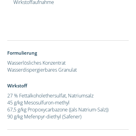
Wirkstoffaufnahme
Formulierung
Wasserlösliches Konzentrat
Wasserdispergierbares Granulat
Wirkstoff
27 % Fettalkoholethersulfat, Natriumsalz
45 g/kg Mesosulfuron-methyl
67,5 g/kg Propoxycarbazone ((als Natrium-Salz))
90 g/kg Mefenpyr-diethyl (Safener)