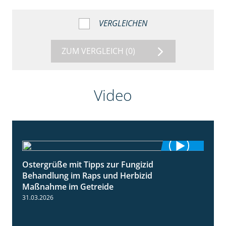
VERGLEICHEN
ZUM VERGLEICH
(0)
Video
Ostergrüße mit Tipps zur Fungizid
1:32
Behandlung im Raps und Herbizid
Maßnahme im Getreide
31.03.2026