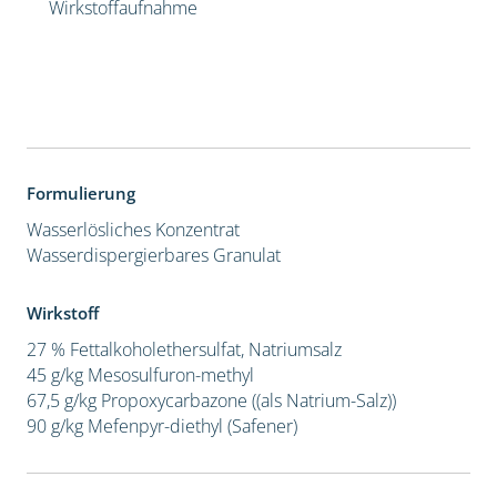
Wirkstoffaufnahme
Formulierung
Wasserlösliches Konzentrat
Wasserdispergierbares Granulat
Wirkstoff
27 % Fettalkoholethersulfat, Natriumsalz
45 g/kg Mesosulfuron-methyl
67,5 g/kg Propoxycarbazone ((als Natrium-Salz))
90 g/kg Mefenpyr-diethyl (Safener)