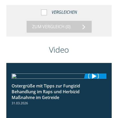
VERGLEICHEN
ZUM VERGLEICH
(0)
Video
Ostergrüße mit Tipps zur Fungizid
1:32
Behandlung im Raps und Herbizid
Maßnahme im Getreide
31.03.2026