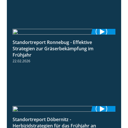
Standortreport Ronnebug - Effektive
4:32
Strategien zur Gräserbekämpfung im
Frühjahr
22.02.2026
Standortreport Döbernitz -
3:32
Herbizidstrategien für das Frühjahr an