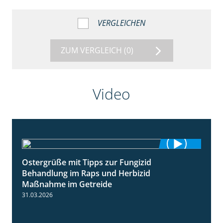
VERGLEICHEN
ZUM VERGLEICH
(0)
Video
Ostergrüße mit Tipps zur Fungizid
1:32
Behandlung im Raps und Herbizid
Maßnahme im Getreide
31.03.2026