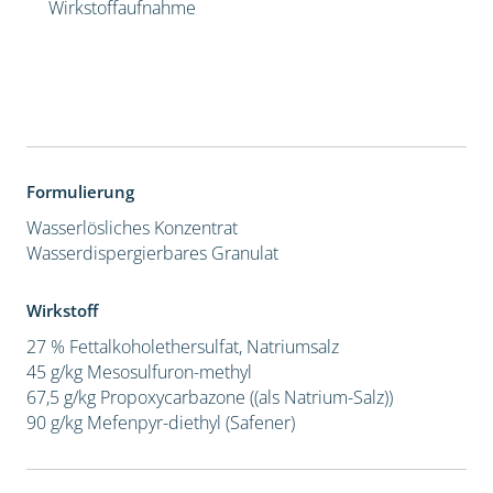
Wirkstoffaufnahme
Formulierung
Wasserlösliches Konzentrat
Wasserdispergierbares Granulat
Wirkstoff
27 % Fettalkoholethersulfat, Natriumsalz
45 g/kg Mesosulfuron-methyl
67,5 g/kg Propoxycarbazone ((als Natrium-Salz))
90 g/kg Mefenpyr-diethyl (Safener)