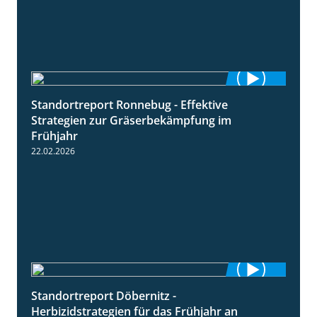
Standortreport Ronnebug - Effektive
4:32
Strategien zur Gräserbekämpfung im
Frühjahr
22.02.2026
Standortreport Döbernitz -
3:32
Herbizidstrategien für das Frühjahr an