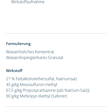
Wirkstoffaufnahme
Formulierung
Wasserlösliches Konzentrat
Wasserdispergierbares Granulat
Wirkstoff
27 % Fettalkoholethersulfat, Natriumsalz
45 g/kg Mesosulfuron-methyl
67,5 g/kg Propoxycarbazone ((als Natrium-Salz))
90 g/kg Mefenpyr-diethyl (Safener)