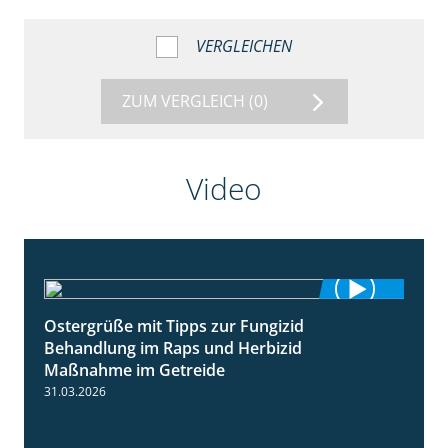
VERGLEICHEN
ZUM VERGLEICH
(0)
Video
Ostergrüße mit Tipps zur Fungizid
1:32
Behandlung im Raps und Herbizid
Maßnahme im Getreide
31.03.2026