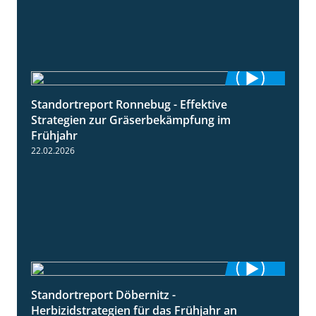
Standortreport Ronnebug - Effektive
4:32
Strategien zur Gräserbekämpfung im
Frühjahr
22.02.2026
Standortreport Döbernitz -
3:32
Herbizidstrategien für das Frühjahr an