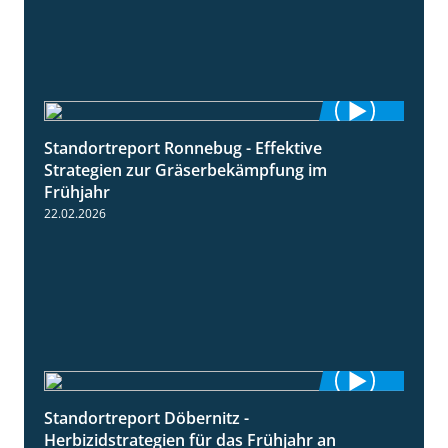
Standortreport Ronnebug - Effektive
4:32
Strategien zur Gräserbekämpfung im
Frühjahr
22.02.2026
Standortreport Döbernitz -
3:32
Herbizidstrategien für das Frühjahr an