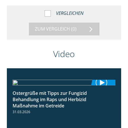
VERGLEICHEN
ZUM VERGLEICH
(0)
Video
Ostergrüße mit Tipps zur Fungizid
1:32
Behandlung im Raps und Herbizid
Maßnahme im Getreide
31.03.2026