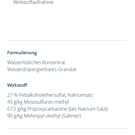
Wirkstoffaufnahme
Formulierung
Wasserlösliches Konzentrat
Wasserdispergierbares Granulat
Wirkstoff
27 % Fettalkoholethersulfat, Natriumsalz
45 g/kg Mesosulfuron-methyl
67,5 g/kg Propoxycarbazone ((als Natrium-Salz))
90 g/kg Mefenpyr-diethyl (Safener)