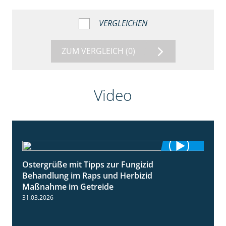
VERGLEICHEN
ZUM VERGLEICH
(0)
Video
Ostergrüße mit Tipps zur Fungizid
1:32
Behandlung im Raps und Herbizid
Maßnahme im Getreide
31.03.2026