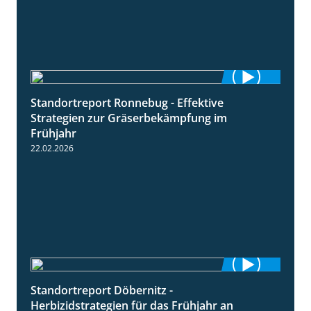
Standortreport Ronnebug - Effektive
4:32
Strategien zur Gräserbekämpfung im
Frühjahr
22.02.2026
Standortreport Döbernitz -
3:32
Herbizidstrategien für das Frühjahr an