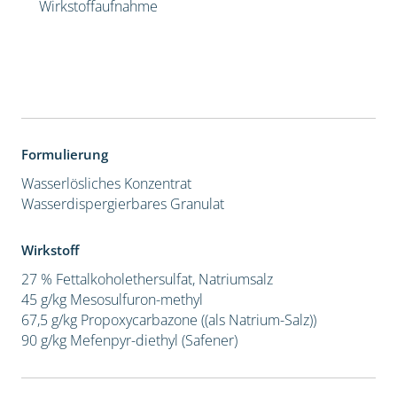
Wirkstoffaufnahme
Formulierung
Wasserlösliches Konzentrat
Wasserdispergierbares Granulat
Wirkstoff
27 % Fettalkoholethersulfat, Natriumsalz
45 g/kg Mesosulfuron-methyl
67,5 g/kg Propoxycarbazone ((als Natrium-Salz))
90 g/kg Mefenpyr-diethyl (Safener)