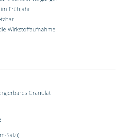
 im Frühjahr
etzbar
die Wirkstoffaufnahme
rgierbares Granulat
z
m-Salz))