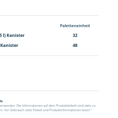
Paletteneinheit
5 l) Kanister
32
l Kanister
48
de
 verwenden. Die Informationen auf dem Produktetikett sind stets zu
en. Vor Gebrauch stets Etikett und Produktinformationen lesen.“