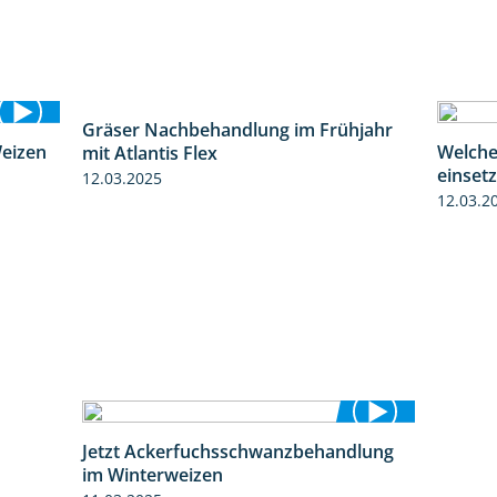
Weizen
Gräser Nachbehandlung im Frühjahr
Welche
2:39
1:33
mit Atlantis Flex
einset
12.03.2025
12.03.2
Jetzt Ackerfuchsschwanzbehandlung
1:10
im Winterweizen