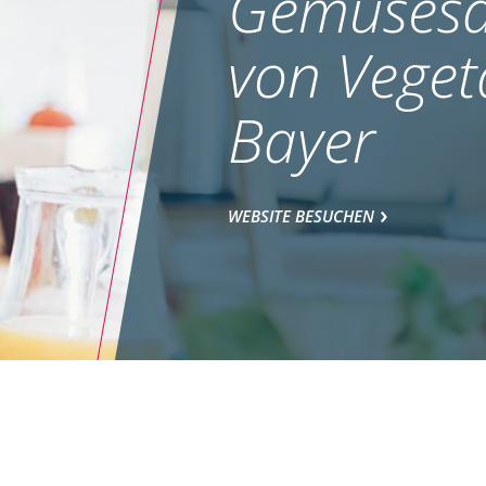
Gemüsesa
von Veget
Bayer
WEBSITE BESUCHEN