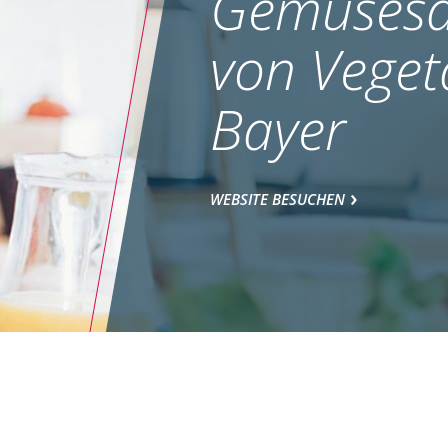
Gemüsesa
von Veget
Bayer
WEBSITE BESUCHEN