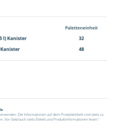
Paletteneinheit
5 l) Kanister
32
l Kanister
48
de
 verwenden. Die Informationen auf dem Produktetikett sind stets zu
en. Vor Gebrauch stets Etikett und Produktinformationen lesen.“