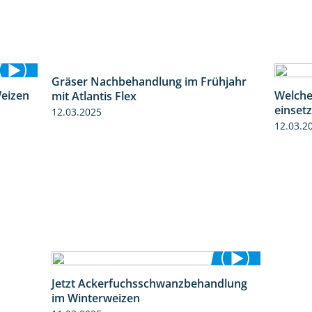
Weizen
Gräser Nachbehandlung im Frühjahr
Welche
2:39
1:33
mit Atlantis Flex
einset
12.03.2025
12.03.2
Jetzt Ackerfuchsschwanzbehandlung
1:10
im Winterweizen