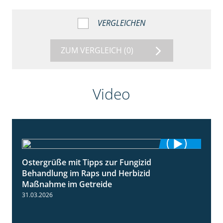
VERGLEICHEN
ZUM VERGLEICH
(0)
Video
Ostergrüße mit Tipps zur Fungizid
1:32
Behandlung im Raps und Herbizid
Maßnahme im Getreide
31.03.2026