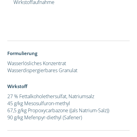
Wirkstoffaufnahme
Formulierung
Wasserlösliches Konzentrat
Wasserdispergierbares Granulat
Wirkstoff
27 % Fettalkoholethersulfat, Natriumsalz
45 g/kg Mesosulfuron-methyl
67,5 g/kg Propoxycarbazone ((als Natrium-Salz))
90 g/kg Mefenpyr-diethyl (Safener)