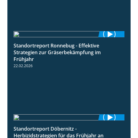
Standortreport Ronnebug - Effektive
4:32
Strategien zur Gräserbekämpfung im
Frühjahr
22.02.2026
Standortreport Döbernitz -
3:32
Herbizidstrategien für das Frühjahr an