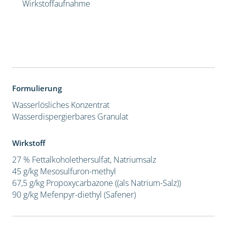
Wirkstoffaufnahme
Formulierung
Wasserlösliches Konzentrat
Wasserdispergierbares Granulat
Wirkstoff
27 % Fettalkoholethersulfat, Natriumsalz
45 g/kg Mesosulfuron-methyl
67,5 g/kg Propoxycarbazone ((als Natrium-Salz))
90 g/kg Mefenpyr-diethyl (Safener)