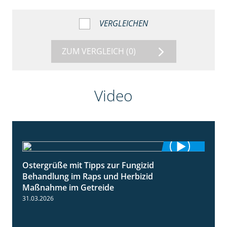
VERGLEICHEN
ZUM VERGLEICH
(0)
Video
Ostergrüße mit Tipps zur Fungizid
1:32
Behandlung im Raps und Herbizid
Maßnahme im Getreide
31.03.2026