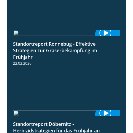
Standortreport Ronnebug - Effektive
4:32
Strategien zur Gräserbekämpfung im
Frühjahr
22.02.2026
Standortreport Döbernitz -
3:32
Herbizidstrategien für das Frühjahr an