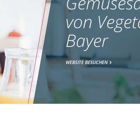
Gemüsesa
von Veget
Bayer
WEBSITE BESUCHEN