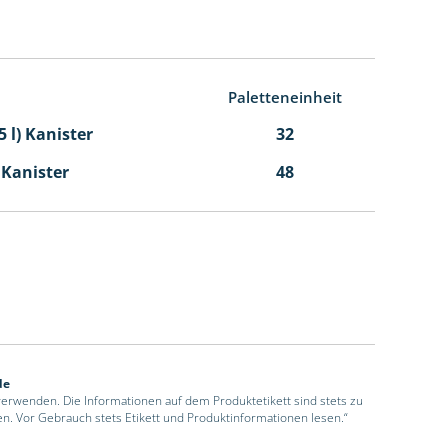
Paletteneinheit
5 l) Kanister
32
l Kanister
48
de
 verwenden. Die Informationen auf dem Produktetikett sind stets zu
en. Vor Gebrauch stets Etikett und Produktinformationen lesen.“