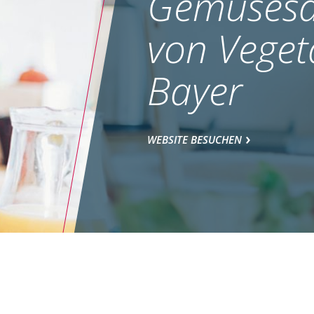
Gemüsesa
von Veget
Bayer
WEBSITE BESUCHEN