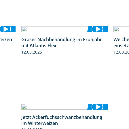
Weizen
Gräser Nachbehandlung im Frühjahr
Welche
2:39
1:33
mit Atlantis Flex
einset
12.03.2025
12.03.2
Jetzt Ackerfuchsschwanzbehandlung
1:10
im Winterweizen