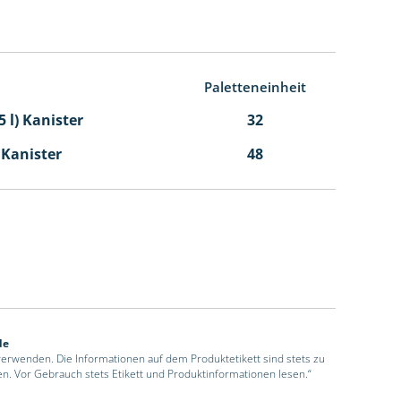
Paletteneinheit
5 l) Kanister
32
l Kanister
48
de
 verwenden. Die Informationen auf dem Produktetikett sind stets zu
en. Vor Gebrauch stets Etikett und Produktinformationen lesen.“