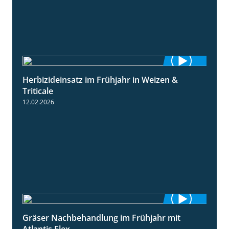
einem Gräserstreifen demonstriert
22.02.2026
Herbizideinsatz im Frühjahr in Weizen &
2:39
Triticale
12.02.2026