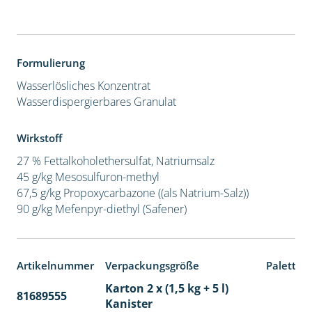
Wirkstoffaufnahme
Formulierung
Wasserlösliches Konzentrat
Wasserdispergierbares Granulat
Wirkstoff
27 % Fettalkoholethersulfat, Natriumsalz
45 g/kg Mesosulfuron-methyl
67,5 g/kg Propoxycarbazone ((als Natrium-Salz))
90 g/kg Mefenpyr-diethyl (Safener)