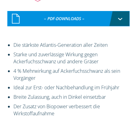
60 Bonuspunkte pro Einheit
– PDF-DOWNLOADS –
Die stärkste Atlantis-Generation aller Zeiten
Starke und zuverlässige Wirkung gegen
Ackerfuchsschwanz und andere Gräser
4 % Mehrwirkung auf Ackerfuchsschwanz als sein
Vorgänger
Ideal zur Erst- oder Nachbehandlung im Frühjahr
Breite Zulassung, auch in Dinkel einsetzbar
Der Zusatz von Biopower verbessert die