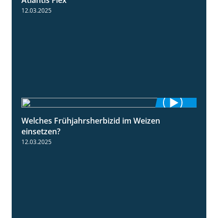
Gräser Nachbehandlung im Frühjahr mit
1:33
Atlantis Flex
12.03.2025
Welches Frühjahrsherbizid im Weizen
1:41
einsetzen?
12.03.2025