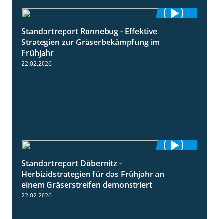
Standortreport Ronnebug - Effektive
4:32
Strategien zur Gräserbekämpfung im
Frühjahr
22.02.2026
Standortreport Döbernitz -
3:32
Herbizidstrategien für das Frühjahr an