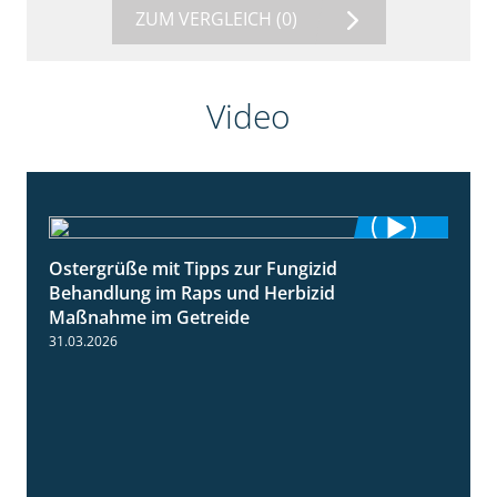
VERGLEICHEN
ZUM VERGLEICH
(0)
Video
Ostergrüße mit Tipps zur Fungizid
1:32
Behandlung im Raps und Herbizid
Maßnahme im Getreide
31.03.2026