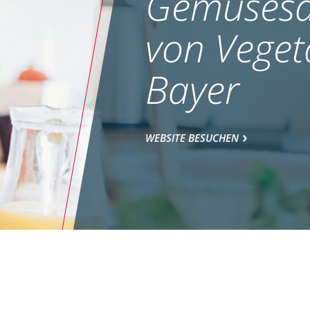
Gemüsesa
von Veget
Bayer
WEBSITE BESUCHEN