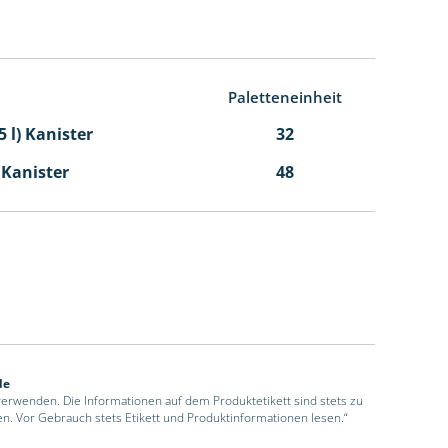
Paletteneinheit
5 l) Kanister
32
l Kanister
48
de
 verwenden. Die Informationen auf dem Produktetikett sind stets zu
en. Vor Gebrauch stets Etikett und Produktinformationen lesen.“