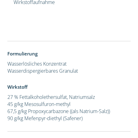
Wirkstoffaufnahme
Formulierung
Wasserlösliches Konzentrat
Wasserdispergierbares Granulat
Wirkstoff
27 % Fettalkoholethersulfat, Natriumsalz
45 g/kg Mesosulfuron-methyl
67,5 g/kg Propoxycarbazone ((als Natrium-Salz))
90 g/kg Mefenpyr-diethyl (Safener)