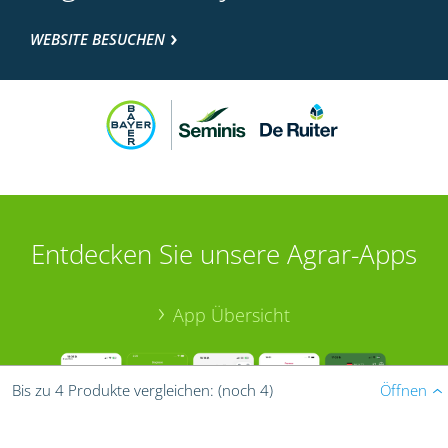
WEBSITE BESUCHEN
Entdecken Sie unsere Agrar-Apps
App Übersicht
Öffnen
Bis zu 4 Produkte vergleichen:
(noch 4)