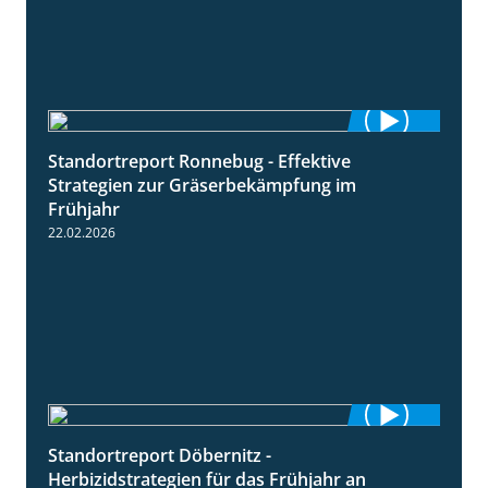
Standortreport Ronnebug - Effektive
4:32
Strategien zur Gräserbekämpfung im
Frühjahr
22.02.2026
Standortreport Döbernitz -
3:32
Herbizidstrategien für das Frühjahr an