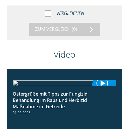
VERGLEICHEN
ZUM VERGLEICH
(0)
Video
Ostergrüße mit Tipps zur Fungizid
1:32
Behandlung im Raps und Herbizid
Maßnahme im Getreide
31.03.2026