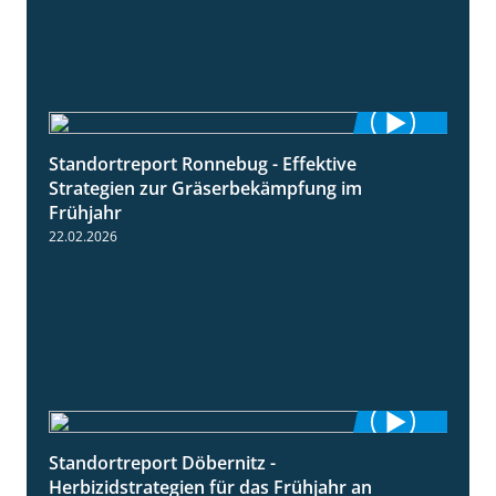
Standortreport Ronnebug - Effektive
4:32
Strategien zur Gräserbekämpfung im
Frühjahr
22.02.2026
Standortreport Döbernitz -
3:32
Herbizidstrategien für das Frühjahr an