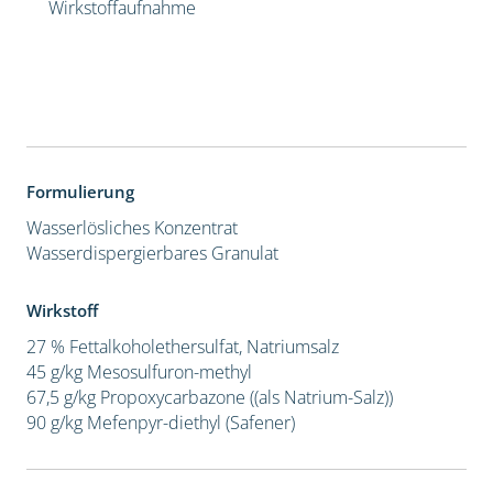
Wirkstoffaufnahme
Formulierung
Wasserlösliches Konzentrat
Wasserdispergierbares Granulat
Wirkstoff
27 % Fettalkoholethersulfat, Natriumsalz
45 g/kg Mesosulfuron-methyl
67,5 g/kg Propoxycarbazone ((als Natrium-Salz))
90 g/kg Mefenpyr-diethyl (Safener)