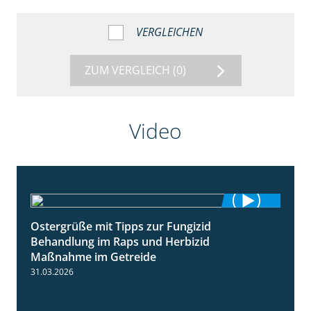
VERGLEICHEN
ZUM VERGLEICH
(0)
Video
Ostergrüße mit Tipps zur Fungizid
1:32
Behandlung im Raps und Herbizid
Maßnahme im Getreide
31.03.2026