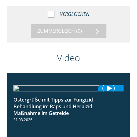
VERGLEICHEN
ZUM VERGLEICH
(0)
Video
Ostergrüße mit Tipps zur Fungizid
1:32
Behandlung im Raps und Herbizid
Maßnahme im Getreide
31.03.2026