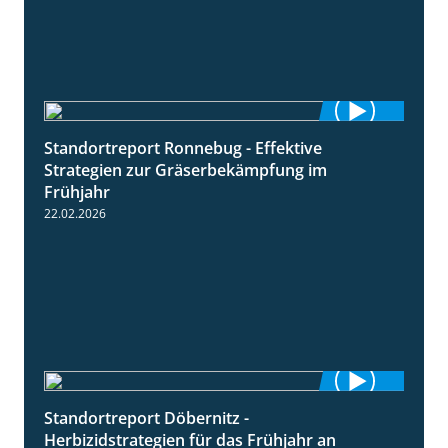
Standortreport Ronnebug - Effektive
4:32
Strategien zur Gräserbekämpfung im
Frühjahr
22.02.2026
Standortreport Döbernitz -
3:32
Herbizidstrategien für das Frühjahr an