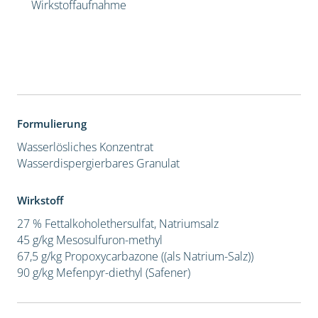
Wirkstoffaufnahme
Formulierung
Wasserlösliches Konzentrat
Wasserdispergierbares Granulat
Wirkstoff
27 % Fettalkoholethersulfat, Natriumsalz
45 g/kg Mesosulfuron-methyl
67,5 g/kg Propoxycarbazone ((als Natrium-Salz))
90 g/kg Mefenpyr-diethyl (Safener)