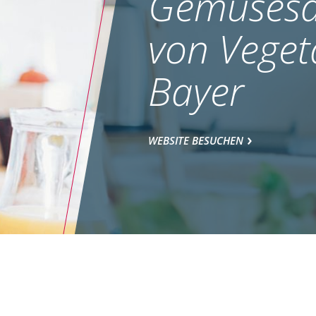
Gemüsesa
von Veget
Bayer
WEBSITE BESUCHEN