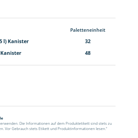
Paletteneinheit
5 l) Kanister
32
l Kanister
48
de
 verwenden. Die Informationen auf dem Produktetikett sind stets zu
en. Vor Gebrauch stets Etikett und Produktinformationen lesen.“