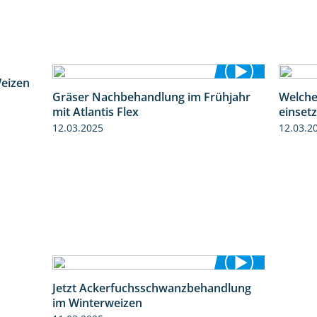
Weizen
Gräser Nachbehandlung im Frühjahr
Welche
2:39
1:33
mit Atlantis Flex
einset
12.03.2025
12.03.2
Jetzt Ackerfuchsschwanzbehandlung
1:10
im Winterweizen